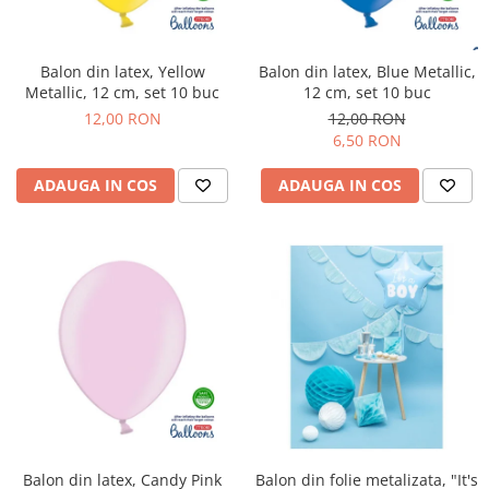
Balon din latex, Yellow
Balon din latex, Blue Metallic,
Metallic, 12 cm, set 10 buc
12 cm, set 10 buc
12,00 RON
12,00 RON
6,50 RON
ADAUGA IN COS
ADAUGA IN COS
Balon din latex, Candy Pink
Balon din folie metalizata, "It's