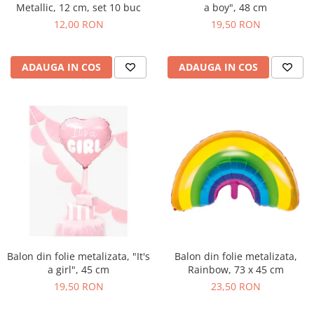
Metallic, 12 cm, set 10 buc
a boy", 48 cm
12,00 RON
19,50 RON
ADAUGA IN COS
ADAUGA IN COS
Balon din folie metalizata, "It's
Balon din folie metalizata,
a girl", 45 cm
Rainbow, 73 x 45 cm
19,50 RON
23,50 RON