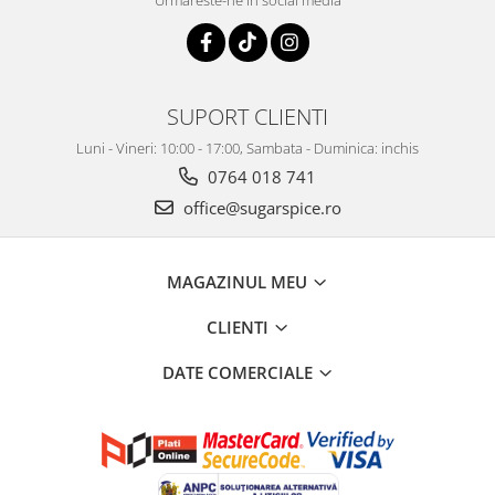
Urmareste-ne in social media
SUPORT CLIENTI
Luni - Vineri: 10:00 - 17:00, Sambata - Duminica: inchis
0764 018 741
office@sugarspice.ro
MAGAZINUL MEU
CLIENTI
DATE COMERCIALE