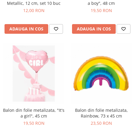
Metallic, 12 cm, set 10 buc
a boy", 48 cm
12,00 RON
19,50 RON
ADAUGA IN COS
ADAUGA IN COS
Balon din folie metalizata, "It's
Balon din folie metalizata,
a girl", 45 cm
Rainbow, 73 x 45 cm
19,50 RON
23,50 RON