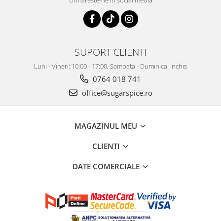
Urmareste-ne in social media
SUPORT CLIENTI
Luni - Vineri: 10:00 - 17:00, Sambata - Duminica: inchis
0764 018 741
office@sugarspice.ro
MAGAZINUL MEU
CLIENTI
DATE COMERCIALE