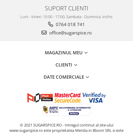
SUPORT CLIENTI
Luni - Vineri: 10:00 - 17:00, Sambata - Duminica: inchis
0764 018 741
office@sugarspice.ro
MAGAZINUL MEU
CLIENTI
DATE COMERCIALE
© 2021 SUGARSPICE.RO - Intregul continut al site-ului
www.sugarspice.ro este proprietatea Merida in Bloom SRL si este