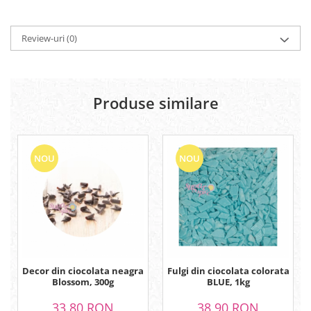
Review-uri
(0)
Produse similare
NOU
NOU
Decor din ciocolata neagra
Fulgi din ciocolata colorata
Blossom, 300g
BLUE, 1kg
33,80 RON
38,90 RON