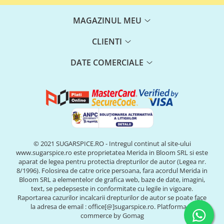
MAGAZINUL MEU
CLIENTI
DATE COMERCIALE
© 2021 SUGARSPICE.RO - Intregul continut al site-ului
www.sugarspice.ro este proprietatea Merida in Bloom SRL si este
aparat de legea pentru protectia drepturilor de autor (Legea nr.
8/1996). Folosirea de catre orice persoana, fara acordul Merida in
Bloom SRL a elementelor de grafica web, baze de date, imagini,
text, se pedepseste in conformitate cu legile in vigoare.
Raportarea cazurilor incalcarii drepturilor de autor se poate face
la adresa de email : office[@]sugarspice.ro.
Platforma E-
commerce by Gomag