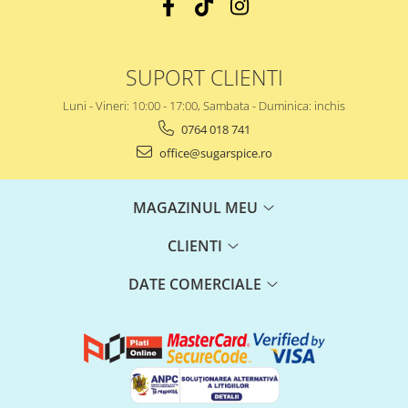
SUPORT CLIENTI
Luni - Vineri: 10:00 - 17:00, Sambata - Duminica: inchis
0764 018 741
office@sugarspice.ro
MAGAZINUL MEU
CLIENTI
DATE COMERCIALE