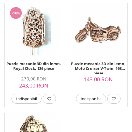
-10%
Puzzle mecanic 3D din lemn,
Puzzle mecanic 3D din lemn,
Royal Clock, 126 piese
Moto Cruiser V-Twin, 168
piese
270,00 RON
143,00 RON
243,00 RON
Indisponibil
Indisponibil