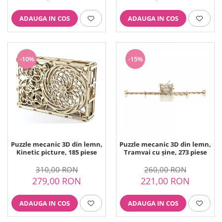
ADAUGA IN COS
ADAUGA IN COS
-10%
-15%
Puzzle mecanic 3D din lemn,
Puzzle mecanic 3D din lemn,
Kinetic picture, 185 piese
Tramvai cu șine, 273 piese
310,00 RON
260,00 RON
279,00 RON
221,00 RON
ADAUGA IN COS
ADAUGA IN COS