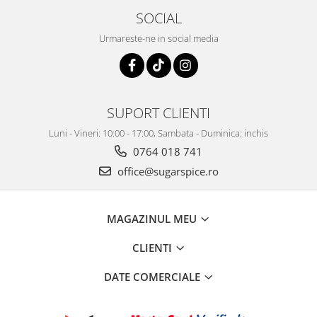
SOCIAL
Urmareste-ne in social media
SUPORT CLIENTI
Luni - Vineri: 10:00 - 17:00, Sambata - Duminica: inchis
0764 018 741
office@sugarspice.ro
MAGAZINUL MEU
CLIENTI
DATE COMERCIALE