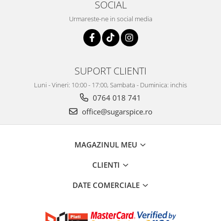
SOCIAL
Urmareste-ne in social media
SUPORT CLIENTI
Luni - Vineri: 10:00 - 17:00, Sambata - Duminica: inchis
0764 018 741
office@sugarspice.ro
MAGAZINUL MEU
CLIENTI
DATE COMERCIALE