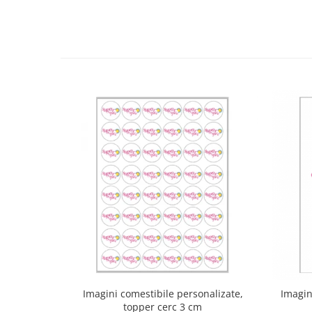
Imagini comestibile personalizate,
Imagin
topper cerc 3 cm