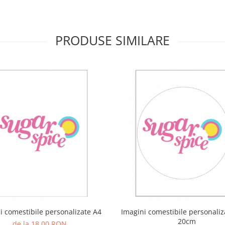
PRODUSE SIMILARE
i comestibile personalizate A4
Imagini comestibile personaliz
20cm
de la 18,00 RON