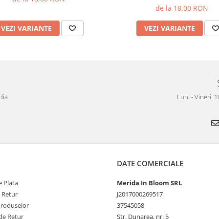
de la 18,00 RON
VEZI VARIANTE
VEZI VARIANTE
dia
Luni - Vineri: 
DATE COMERCIALE
 Plata
Merida In Bloom SRL
e Retur
J2017000269517
Produselor
37545058
de Retur
Str. Dunarea, nr. 5