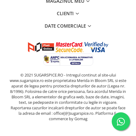
MAGAZINUL MEU
CLIENTI
DATE COMERCIALE
© 2021 SUGARSPICE.RO - Intregul continut al site-ului
www.sugarspice.ro este proprietatea Merida in Bloom SRL si este
aparat de legea pentru protectia drepturilor de autor (Legea nr.
8/1996). Folosirea de catre orice persoana, fara acordul Merida in
Bloom SRL a elementelor de grafica web, baze de date, imagini,
text, se pedepseste in conformitate cu legile in vigoare.
Raportarea cazurilor incalcarii drepturilor de autor se poate face
la adresa de email : office[@]sugarspice.ro.
Platforma E-
commerce by Gomag