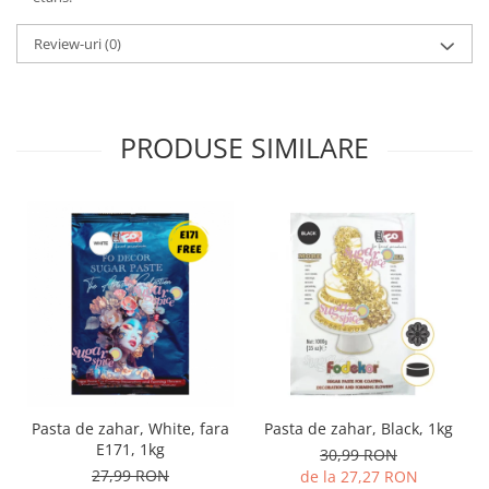
Review-uri
(0)
PRODUSE SIMILARE
Pasta de zahar, White, fara
Pasta de zahar, Black, 1kg
E171, 1kg
30,99 RON
27,99 RON
de la 27,27 RON