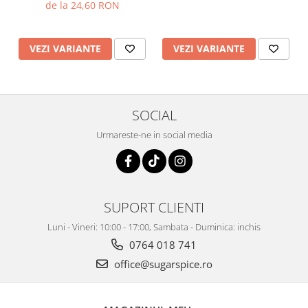
de la 24,60 RON
VEZI VARIANTE
VEZI VARIANTE
SOCIAL
Urmareste-ne in social media
SUPORT CLIENTI
Luni - Vineri: 10:00 - 17:00, Sambata - Duminica: inchis
0764 018 741
office@sugarspice.ro