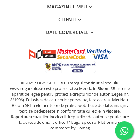
MAGAZINUL MEU
CLIENTI
DATE COMERCIALE
© 2021 SUGARSPICE.RO - Intregul continut al site-ului
www.sugarspice.ro este proprietatea Merida in Bloom SRL si este
aparat de legea pentru protectia drepturilor de autor (Legea nr.
8/1996). Folosirea de catre orice persoana, fara acordul Merida in
Bloom SRL a elementelor de grafica web, baze de date, imagini,
text, se pedepseste in conformitate cu legile in vigoare.
Raportarea cazurilor incalcarii drepturilor de autor se poate face
la adresa de email : office[@]sugarspice.ro.
Platforma E-
commerce by Gomag