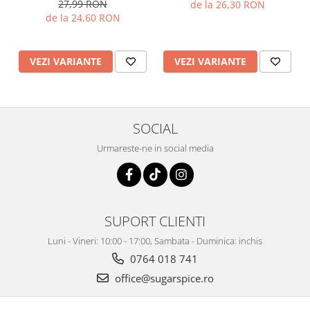
27,99 RON
de la 26,30 RON
de la 24,60 RON
VEZI VARIANTE
VEZI VARIANTE
SOCIAL
Urmareste-ne in social media
SUPORT CLIENTI
Luni - Vineri: 10:00 - 17:00, Sambata - Duminica: inchis
0764 018 741
office@sugarspice.ro