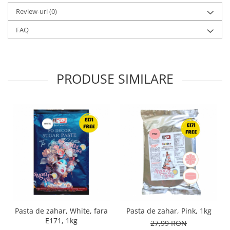
Review-uri
(0)
FAQ
PRODUSE SIMILARE
Pasta de zahar, White, fara
Pasta de zahar, Pink, 1kg
E171, 1kg
27,99 RON