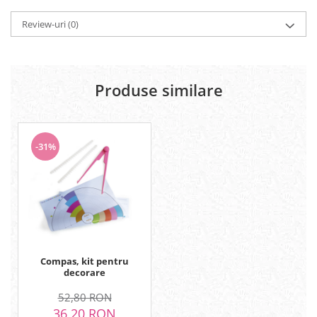
Review-uri
(0)
Produse similare
-31%
Compas, kit pentru
decorare
52,80 RON
36,20 RON