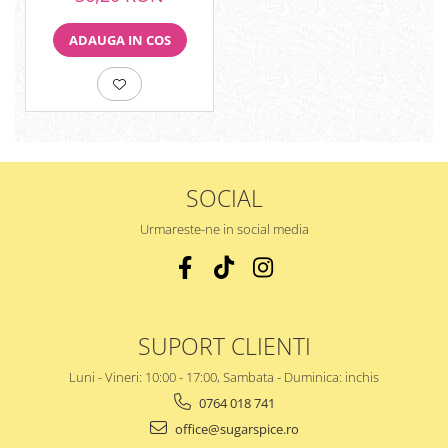
ADAUGA IN COS
SOCIAL
Urmareste-ne in social media
SUPORT CLIENTI
Luni - Vineri: 10:00 - 17:00, Sambata - Duminica: inchis
0764 018 741
office@sugarspice.ro