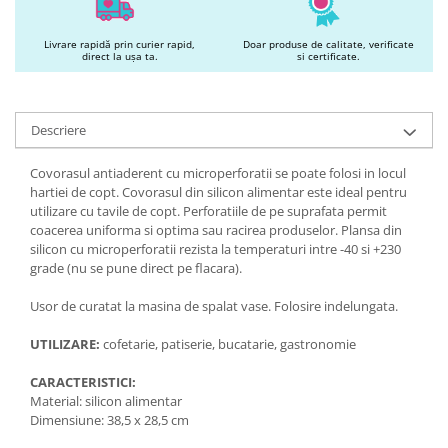
Livrare rapidă prin curier rapid,
Doar produse de calitate, verificate
direct la ușa ta.
si certificate.
Descriere
Covorasul antiaderent cu microperforatii se poate folosi in locul
hartiei de copt. Covorasul din silicon alimentar este ideal pentru
utilizare cu tavile de copt. Perforatiile de pe suprafata permit
coacerea uniforma si optima sau racirea produselor. Plansa din
silicon cu microperforatii rezista la temperaturi intre -40 si +230
grade (nu se pune direct pe flacara).
Usor de curatat la masina de spalat vase. Folosire indelungata.
UTILIZARE:
cofetarie, patiserie, bucatarie, gastronomie
CARACTERISTICI:
Material: silicon alimentar
Dimensiune: 38,5 x 28,5 cm