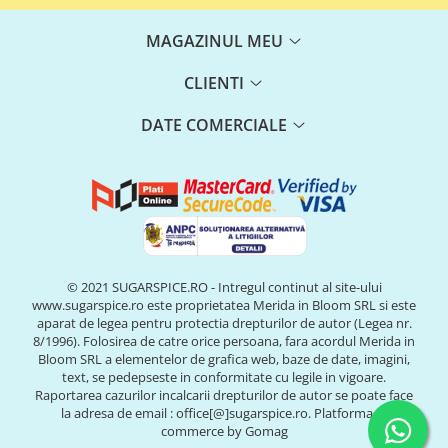
MAGAZINUL MEU
CLIENTI
DATE COMERCIALE
© 2021 SUGARSPICE.RO - Intregul continut al site-ului
www.sugarspice.ro este proprietatea Merida in Bloom SRL si este
aparat de legea pentru protectia drepturilor de autor (Legea nr.
8/1996). Folosirea de catre orice persoana, fara acordul Merida in
Bloom SRL a elementelor de grafica web, baze de date, imagini,
text, se pedepseste in conformitate cu legile in vigoare.
Raportarea cazurilor incalcarii drepturilor de autor se poate face
la adresa de email : office[@]sugarspice.ro.
Platforma E-
commerce by Gomag