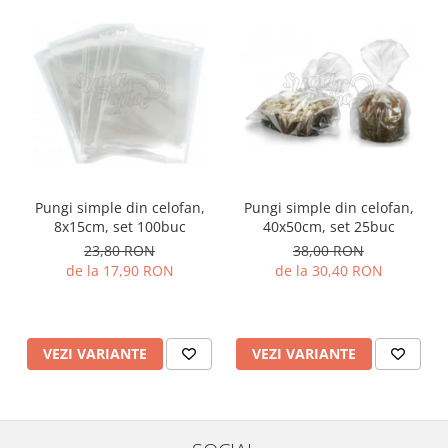
Pungi simple din celofan,
Pungi simple din celofan,
8x15cm, set 100buc
40x50cm, set 25buc
23,80 RON
38,00 RON
de la 17,90 RON
de la 30,40 RON
VEZI VARIANTE
VEZI VARIANTE