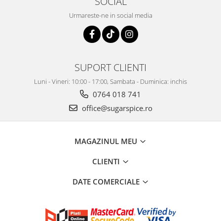
SOCIAL
Urmareste-ne in social media
SUPORT CLIENTI
Luni - Vineri: 10:00 - 17:00, Sambata - Duminica: inchis
0764 018 741
office@sugarspice.ro
MAGAZINUL MEU
CLIENTI
DATE COMERCIALE