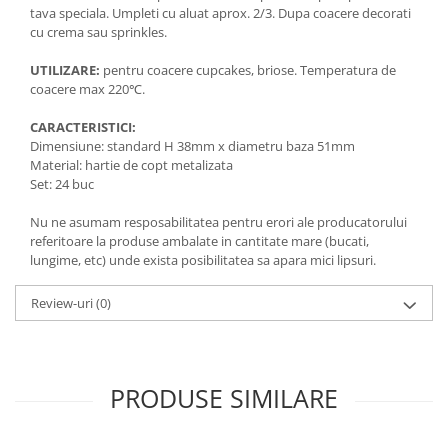
tava speciala. Umpleti cu aluat aprox. 2/3. Dupa coacere decorati
cu crema sau sprinkles.
UTILIZARE:
pentru coacere cupcakes, briose. Temperatura de
coacere max 220℃.
CARACTERISTICI:
Dimensiune: standard H 38mm x diametru baza 51mm
Material: hartie de copt metalizata
Set: 24 buc
Nu ne asumam resposabilitatea pentru erori ale producatorului
referitoare la produse ambalate in cantitate mare (bucati,
lungime, etc) unde exista posibilitatea sa apara mici lipsuri.
Review-uri
(0)
PRODUSE SIMILARE