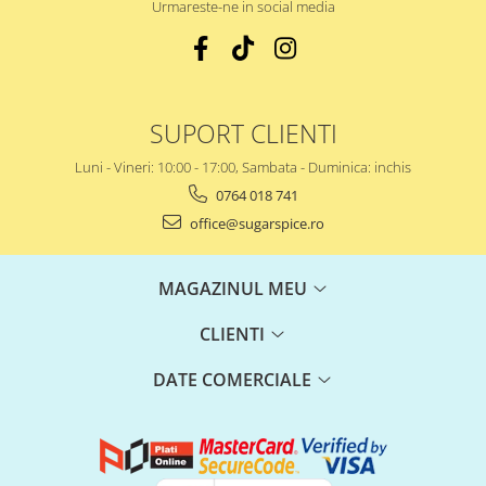
Urmareste-ne in social media
SUPORT CLIENTI
Luni - Vineri: 10:00 - 17:00, Sambata - Duminica: inchis
0764 018 741
office@sugarspice.ro
MAGAZINUL MEU
CLIENTI
DATE COMERCIALE