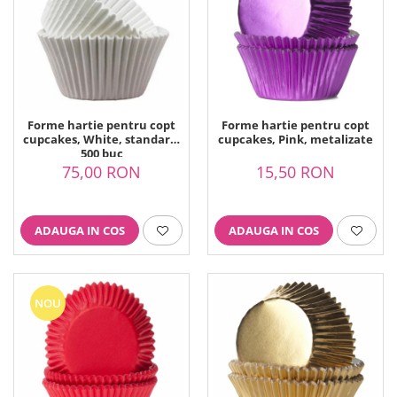
Forme hartie pentru copt
Forme hartie pentru copt
cupcakes, White, standard,
cupcakes, Pink, metalizate
500 buc
75,00 RON
15,50 RON
ADAUGA IN COS
ADAUGA IN COS
NOU