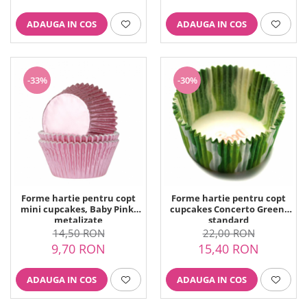
ADAUGA IN COS
ADAUGA IN COS
-33%
-30%
Forme hartie pentru copt
Forme hartie pentru copt
mini cupcakes, Baby Pink,
cupcakes Concerto Green,
metalizate
standard
14,50 RON
22,00 RON
9,70 RON
15,40 RON
ADAUGA IN COS
ADAUGA IN COS