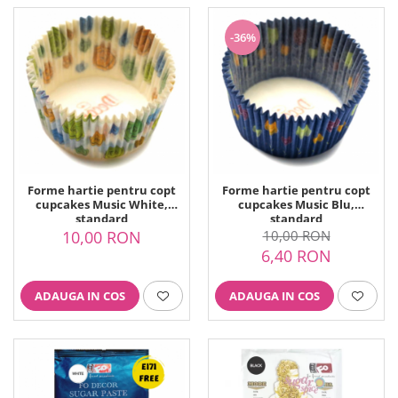
-36%
Forme hartie pentru copt
Forme hartie pentru copt
cupcakes Music White,
cupcakes Music Blu,
standard
standard
10,00 RON
10,00 RON
6,40 RON
ADAUGA IN COS
ADAUGA IN COS