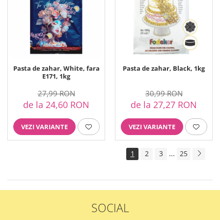
Pasta de zahar, White, fara
Pasta de zahar, Black, 1kg
E171, 1kg
27,99 RON
30,99 RON
de la 24,60 RON
de la 27,27 RON
VEZI VARIANTE
VEZI VARIANTE
...
1
2
3
25
SOCIAL