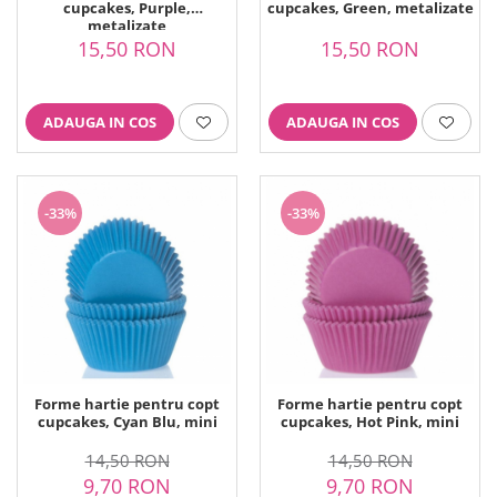
cupcakes, Purple,
cupcakes, Green, metalizate
metalizate
15,50 RON
15,50 RON
ADAUGA IN COS
ADAUGA IN COS
-33%
-33%
Forme hartie pentru copt
Forme hartie pentru copt
cupcakes, Cyan Blu, mini
cupcakes, Hot Pink, mini
14,50 RON
14,50 RON
9,70 RON
9,70 RON