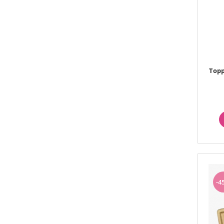
Topp
-4