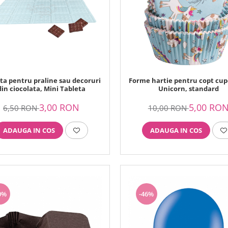
ta pentru praline sau decoruri
Forme hartie pentru copt cup
din ciocolata, Mini Tableta
Unicorn, standard
3,00 RON
5,00 RO
6,50 RON
10,00 RON
ADAUGA IN COS
ADAUGA IN COS
0%
-46%