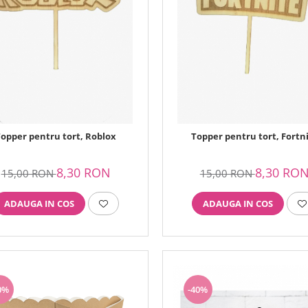
opper pentru tort, Roblox
Topper pentru tort, Fortn
8,30 RON
8,30 RO
15,00 RON
15,00 RON
ADAUGA IN COS
ADAUGA IN COS
0%
-40%