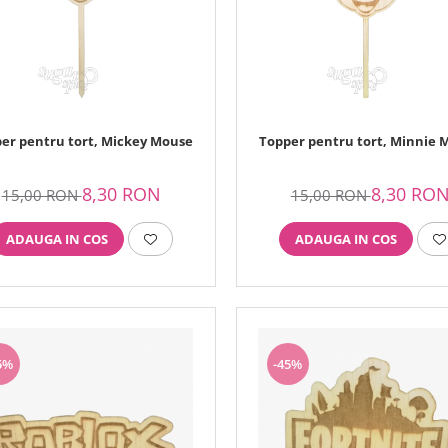
er pentru tort, Mickey Mouse
Topper pentru tort, Minnie 
8,30 RON
8,30 RO
15,00 RON
15,00 RON
ADAUGA IN COS
ADAUGA IN COS
5%
-45%