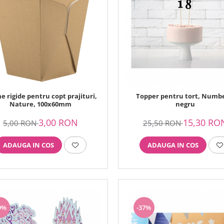
e rigide pentru copt prajituri,
Topper pentru tort, Numbe
Nature, 100x60mm
negru
3,00 RON
15,30 RO
5,00 RON
25,50 RON
ADAUGA IN COS
ADAUGA IN COS
9%
-37%