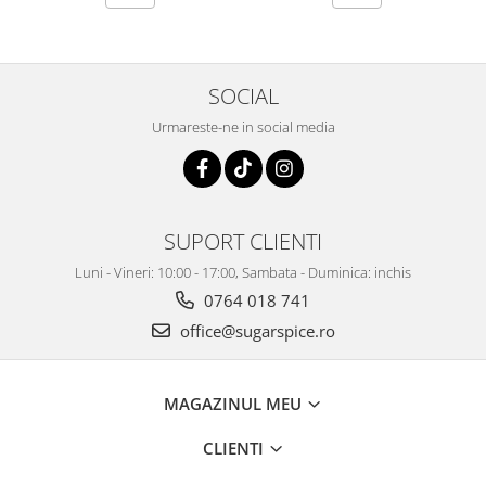
SOCIAL
Urmareste-ne in social media
SUPORT CLIENTI
Luni - Vineri: 10:00 - 17:00, Sambata - Duminica: inchis
0764 018 741
office@sugarspice.ro
MAGAZINUL MEU
CLIENTI