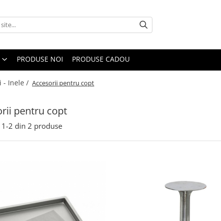
PRODUSE NOI
PRODUSE CADOU
i - Inele /
Accesorii pentru copt
rii pentru copt
1-
2
din
2
produse