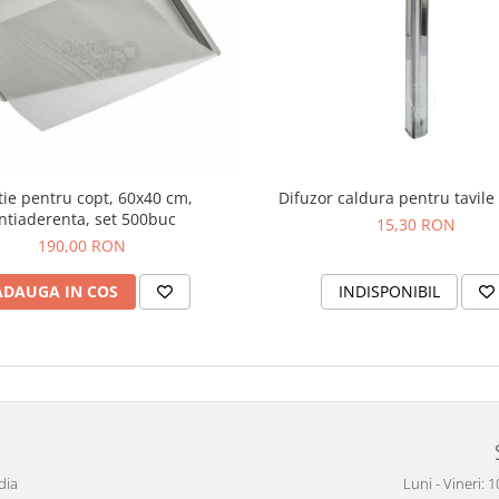
tie pentru copt, 60x40 cm,
Difuzor caldura pentru tavile
ntiaderenta, set 500buc
15,30 RON
190,00 RON
ADAUGA IN COS
INDISPONIBIL
dia
Luni - Vineri: 