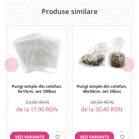
Produse similare
Pungi simple din celofan,
Pungi simple din celofan,
8x15cm, set 100buc
40x50cm, set 25buc
23,80 RON
38,00 RON
de la 17,90 RON
de la 30,40 RON
VEZI VARIANTE
VEZI VARIANTE