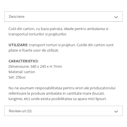
Descriere
Cutii din carton, cu baza patrata, ideale pentru ambalarea si
transportul torturilor si prajiturilor.
UTILIZARE:
transport torturi si prajituri. Cutiile din carton sunt
pliate si foarte usor de utilizat.
CARACTERISTICI:
Dimensiune: 340 x 245 x H 7mm
Material: carton
Set: 25buc
Nu ne asumam resposabilitatea pentru erori ale producatorului
referitoare la produse ambalate in cantitate mare (bucati,
lungime, etc) unde exista posibilitatea sa apara mici lipsuri.
Review-uri
(0)