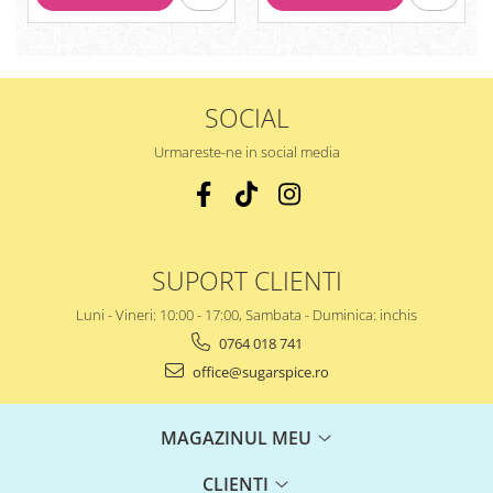
SOCIAL
Urmareste-ne in social media
SUPORT CLIENTI
Luni - Vineri: 10:00 - 17:00, Sambata - Duminica: inchis
0764 018 741
office@sugarspice.ro
MAGAZINUL MEU
CLIENTI