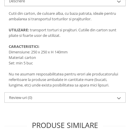
Descriere
Cutii din carton, de culoare alba, cu baza patrata, ideale pentru
ambalarea si transportul torturilor si prajiturilor.
UTILIZARE:
transport torturi si prajituri. Cutiile din carton sunt
pliate si foarte usor de utilizat.
CARACTERISTICI:
Dimensiune: 250 x 250 x H 140mm
Material: carton
Set: min 5 buc
Nu ne asumam resposabilitatea pentru erori ale producatorului
referitoare la produse ambalate in cantitate mare (bucati,
lungime, etc) unde exista posibilitatea sa apara mici lipsuri.
Review-uri
(0)
PRODUSE SIMILARE