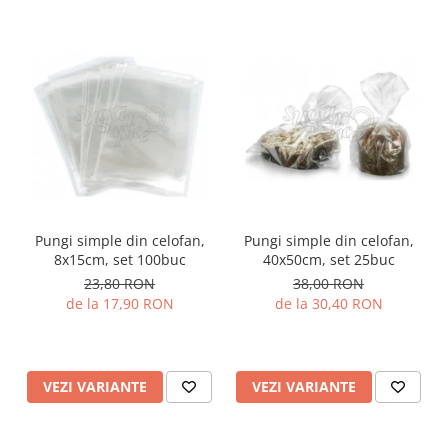
Pungi simple din celofan,
Pungi simple din celofan,
8x15cm, set 100buc
40x50cm, set 25buc
23,80 RON
38,00 RON
de la 17,90 RON
de la 30,40 RON
VEZI VARIANTE
VEZI VARIANTE