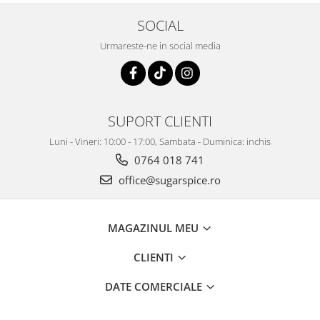
SOCIAL
Urmareste-ne in social media
SUPORT CLIENTI
Luni - Vineri: 10:00 - 17:00, Sambata - Duminica: inchis
0764 018 741
office@sugarspice.ro
MAGAZINUL MEU
CLIENTI
DATE COMERCIALE