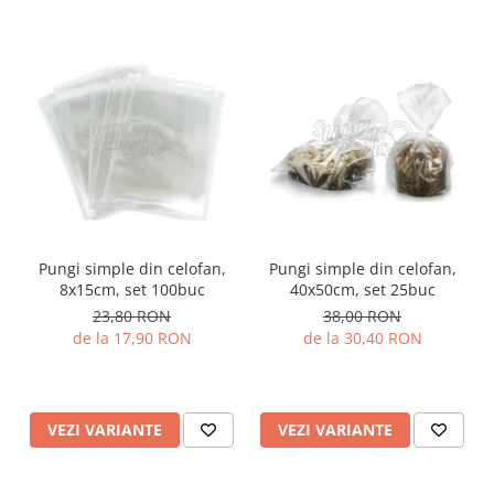
Pungi simple din celofan,
Pungi simple din celofan,
8x15cm, set 100buc
40x50cm, set 25buc
23,80 RON
38,00 RON
de la 17,90 RON
de la 30,40 RON
VEZI VARIANTE
VEZI VARIANTE