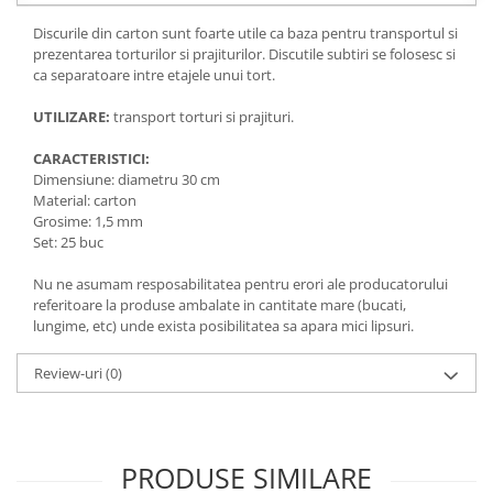
Discurile din carton sunt foarte utile ca baza pentru transportul si
prezentarea torturilor si prajiturilor. Discutile subtiri se folosesc si
ca separatoare intre etajele unui tort.
UTILIZARE:
transport torturi si prajituri.
CARACTERISTICI:
Dimensiune: diametru 30 cm
Material: carton
Grosime: 1,5 mm
Set: 25 buc
Nu ne asumam resposabilitatea pentru erori ale producatorului
referitoare la produse ambalate in cantitate mare (bucati,
lungime, etc) unde exista posibilitatea sa apara mici lipsuri.
Review-uri
(0)
PRODUSE SIMILARE