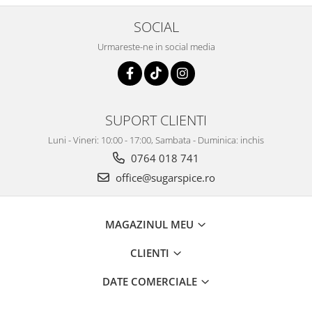
SOCIAL
Urmareste-ne in social media
SUPORT CLIENTI
Luni - Vineri: 10:00 - 17:00, Sambata - Duminica: inchis
0764 018 741
office@sugarspice.ro
MAGAZINUL MEU
CLIENTI
DATE COMERCIALE