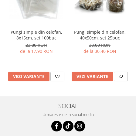
Pungi simple din celofan,
Pungi simple din celofan,
8x15cm, set 100buc
40x50cm, set 25buc
23,80 RON
38,00 RON
de la 17,90 RON
de la 30,40 RON
VEZI VARIANTE
VEZI VARIANTE
SOCIAL
Urmareste-ne in social media