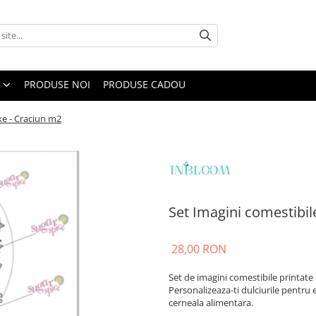
PRODUSE NOI
PRODUSE CADOU
ke - Craciun m2
Set Imagini comestibi
28,00 RON
Set de imagini comestibile printat
Personalizeaza-ti dulciurile pentru
cerneala alimentara.