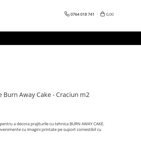
0764 018 741
0,00
le Burn Away Cake - Craciun m2
e pentru a decora prajiturile cu tehnica BURN AWAY CAKE.
 evenimente cu imagini printate pe suport comestibil cu