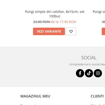
Pungi simple din celofan, 8x15cm, set
Pungi s
100buc
23,80 RON
de la 17,90 RON
3
VEZI VARIANTE
SOCIAL
Urmareste-ne in social me
MAGAZINUL MEU
CLIENTI