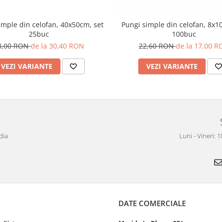
imple din celofan, 40x50cm, set
Pungi simple din celofan, 8x1
25buc
100buc
8,00 RON
de la 30,40 RON
22,60 RON
de la 17,00 
VEZI VARIANTE
VEZI VARIANTE
dia
Luni - Vineri: 
DATE COMERCIALE