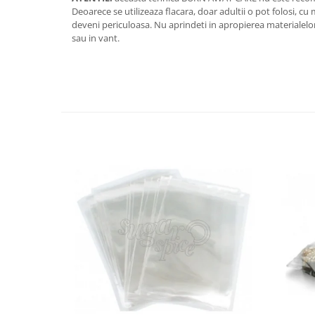
Deoarece se utilizeaza flacara, doar adultii o pot folosi, 
deveni periculoasa. Nu aprindeti in apropierea materialelor i
sau in vant.