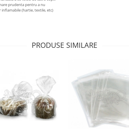
cu mare prudenta pentru a nu
nflamabile (hartie, textile, etc)
PRODUSE SIMILARE