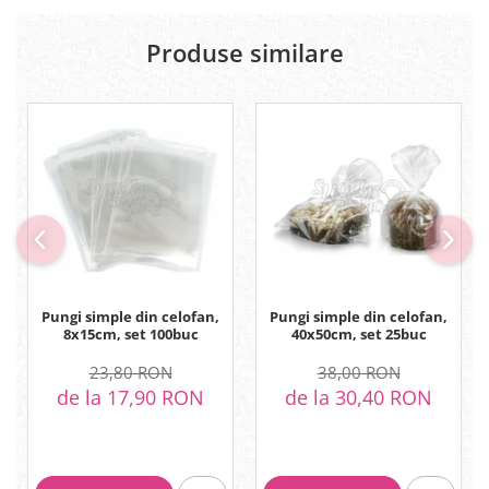
Produse similare
Pungi simple din celofan,
Pungi simple din celofan,
8x15cm, set 100buc
40x50cm, set 25buc
23,80 RON
38,00 RON
de la 17,90 RON
de la 30,40 RON