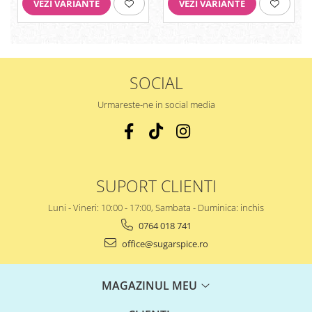
VEZI VARIANTE
VEZI VARIANTE
SOCIAL
Urmareste-ne in social media
SUPORT CLIENTI
Luni - Vineri: 10:00 - 17:00, Sambata - Duminica: inchis
0764 018 741
office@sugarspice.ro
MAGAZINUL MEU