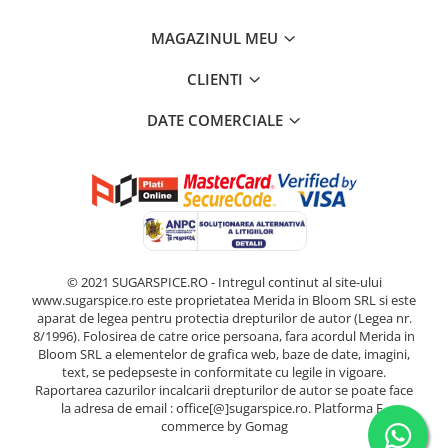
MAGAZINUL MEU
CLIENTI
DATE COMERCIALE
© 2021 SUGARSPICE.RO - Intregul continut al site-ului
www.sugarspice.ro este proprietatea Merida in Bloom SRL si este
aparat de legea pentru protectia drepturilor de autor (Legea nr.
8/1996). Folosirea de catre orice persoana, fara acordul Merida in
Bloom SRL a elementelor de grafica web, baze de date, imagini,
text, se pedepseste in conformitate cu legile in vigoare.
Raportarea cazurilor incalcarii drepturilor de autor se poate face
la adresa de email : office[@]sugarspice.ro.
Platforma E-
commerce by Gomag