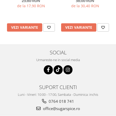
23,80 RON
38,00 RON
de la 17,90 RON
de la 30,40 RON
VEZI VARIANTE
VEZI VARIANTE
SOCIAL
Urmareste-ne in social media
SUPORT CLIENTI
Luni - Vineri: 10:00 - 17:00, Sambata - Duminica: inchis
0764 018 741
office@sugarspice.ro