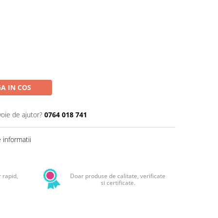
A IN COS
voie de ajutor?
0764 018 741
informatii
 rapid,
Doar produse de calitate, verificate
si certificate.