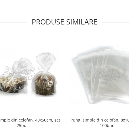
PRODUSE SIMILARE
imple din celofan, 40x50cm, set
Pungi simple din celofan, 8x1
25buc
100buc