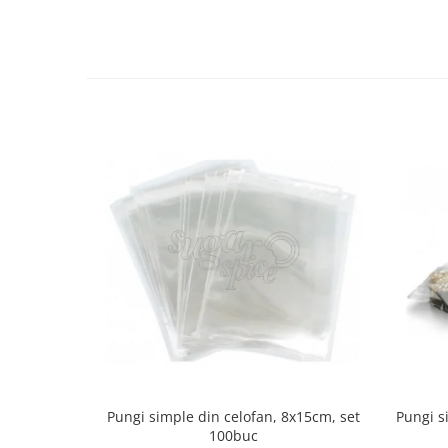
Pungi simple din celofan, 8x15cm, set
Pungi s
100buc