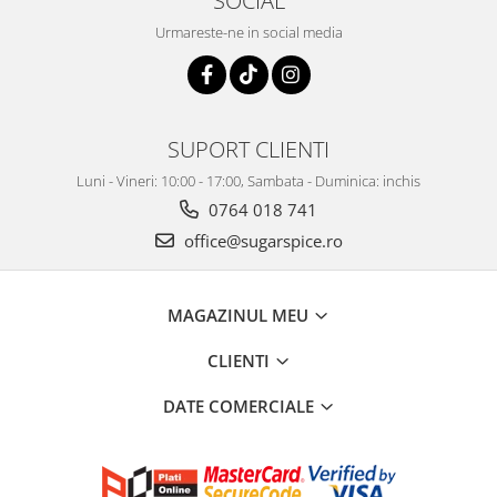
SOCIAL
Urmareste-ne in social media
SUPORT CLIENTI
Luni - Vineri: 10:00 - 17:00, Sambata - Duminica: inchis
0764 018 741
office@sugarspice.ro
MAGAZINUL MEU
CLIENTI
DATE COMERCIALE