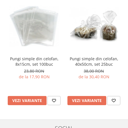
Pungi simple din celofan,
Pungi simple din celofan,
8x15cm, set 100buc
40x50cm, set 25buc
23,80 RON
38,00 RON
de la 17,90 RON
de la 30,40 RON
VEZI VARIANTE
VEZI VARIANTE