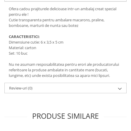
Ofera cadou prajiturele delicioase intr-un ambalaj creat special
pentru ele !
Cutie transparenta pentru ambalare macarons, praline,
bomboane, marturii de nunta sau botez
CARACTERISTICI:
Dimensiune cutie: 6 x 3,5 x 5 cm
Material: carton
Set: 10 buc
Nu ne asumam resposabilitatea pentru erori ale producatorului
referitoare la produse ambalate in cantitate mare (bucati,
lungime, etc) unde exista posibilitatea sa apara mici lipsuri.
Review-uri
(0)
PRODUSE SIMILARE