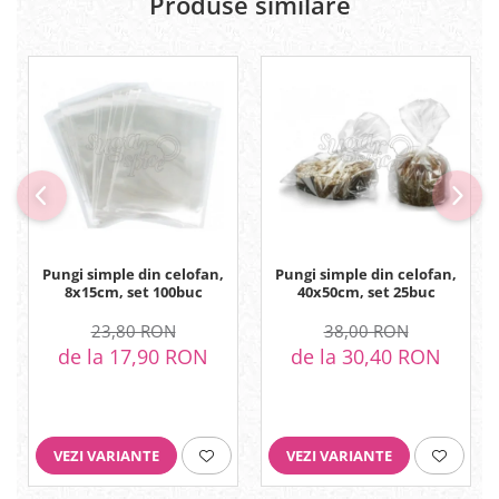
Produse similare
Pungi simple din celofan,
Pungi simple din celofan,
8x15cm, set 100buc
40x50cm, set 25buc
23,80 RON
38,00 RON
de la 17,90 RON
de la 30,40 RON
VEZI VARIANTE
VEZI VARIANTE