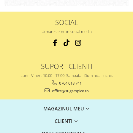
SOCIAL
Urmareste-ne in social media
SUPORT CLIENTI
Luni - Vineri: 10:00 - 17:00, Sambata - Duminica: inchis
0764 018 741
office@sugarspice.ro
MAGAZINUL MEU
CLIENTI