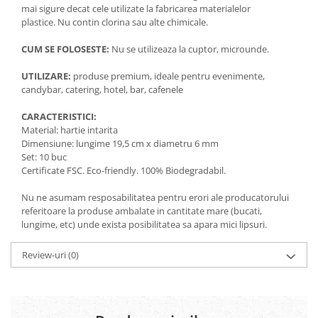
mai sigure decat cele utilizate la fabricarea materialelor
plastice. Nu contin clorina sau alte chimicale.
CUM SE FOLOSESTE:
Nu se utilizeaza la cuptor, microunde.
UTILIZARE:
produse premium, ideale pentru evenimente,
candybar, catering, hotel, bar, cafenele
CARACTERISTICI:
Material: hartie intarita
Dimensiune: lungime 19,5 cm x diametru 6 mm
Set: 10 buc
Certificate FSC. Eco-friendly. 100% Biodegradabil.
Nu ne asumam resposabilitatea pentru erori ale producatorului
referitoare la produse ambalate in cantitate mare (bucati,
lungime, etc) unde exista posibilitatea sa apara mici lipsuri.
Review-uri
(0)