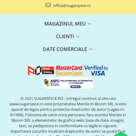
office@sugarspice.ro
MAGAZINUL MEU
CLIENTI
DATE COMERCIALE
© 2021 SUGARSPICE.RO - Intregul continut al site-ului
www.sugarspice.ro este proprietatea Merida in Bloom SRL si este
aparat de legea pentru protectia drepturilor de autor (Legea nr.
8/1996). Folosirea de catre orice persoana, fara acordul Merida in
Bloom SRL a elementelor de grafica web, baze de date, imagini,
text, se pedepseste in conformitate cu legile in vigoare.
Raportarea cazurilor incalcarii drepturilor de autor se poate face