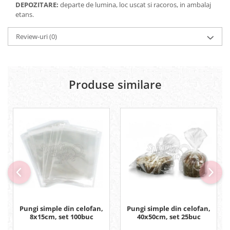
DEPOZITARE:
departe de lumina, loc uscat si racoros, in ambalaj
etans.
Review-uri
(0)
Produse similare
Pungi simple din celofan,
Pungi simple din celofan,
8x15cm, set 100buc
40x50cm, set 25buc