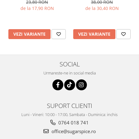
23,80 RON
38,00 RON
de la 17,90 RON
de la 30,40 RON
VEZI VARIANTE
VEZI VARIANTE
SOCIAL
Urmareste-ne in social media
SUPORT CLIENTI
Luni - Vineri: 10:00 - 17:00, Sambata - Duminica: inchis
0764 018 741
office@sugarspice.ro