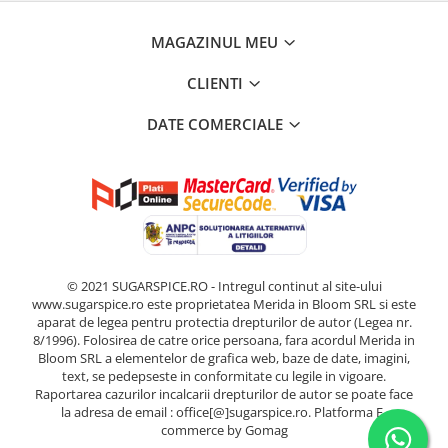
MAGAZINUL MEU
CLIENTI
DATE COMERCIALE
© 2021 SUGARSPICE.RO - Intregul continut al site-ului
www.sugarspice.ro este proprietatea Merida in Bloom SRL si este
aparat de legea pentru protectia drepturilor de autor (Legea nr.
8/1996). Folosirea de catre orice persoana, fara acordul Merida in
Bloom SRL a elementelor de grafica web, baze de date, imagini,
text, se pedepseste in conformitate cu legile in vigoare.
Raportarea cazurilor incalcarii drepturilor de autor se poate face
la adresa de email : office[@]sugarspice.ro.
Platforma E-
commerce by Gomag