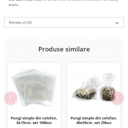
etans.
Review-uri
(0)
Produse similare
Pungi simple din celofan,
Pungi simple din celofan,
8x15cm, set 100buc
40x50cm, set 25buc