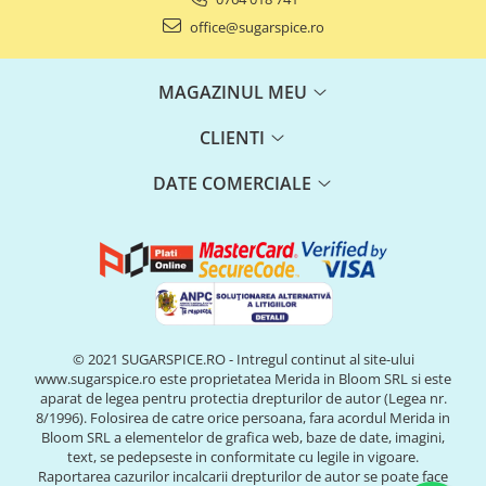
office@sugarspice.ro
MAGAZINUL MEU
CLIENTI
DATE COMERCIALE
© 2021 SUGARSPICE.RO - Intregul continut al site-ului
www.sugarspice.ro este proprietatea Merida in Bloom SRL si este
aparat de legea pentru protectia drepturilor de autor (Legea nr.
8/1996). Folosirea de catre orice persoana, fara acordul Merida in
Bloom SRL a elementelor de grafica web, baze de date, imagini,
text, se pedepseste in conformitate cu legile in vigoare.
Raportarea cazurilor incalcarii drepturilor de autor se poate face