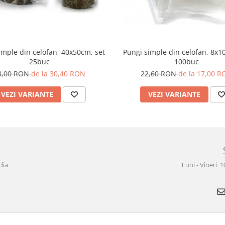
imple din celofan, 40x50cm, set
Pungi simple din celofan, 8x1
25buc
100buc
8,00 RON
de la 30,40 RON
22,60 RON
de la 17,00 
VEZI VARIANTE
VEZI VARIANTE
dia
Luni - Vineri: 