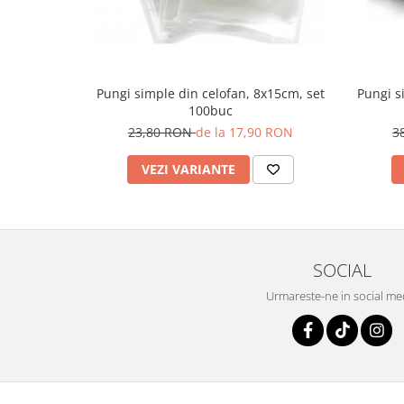
Pungi simple din celofan, 8x15cm, set
Pungi s
100buc
23,80 RON
de la 17,90 RON
3
VEZI VARIANTE
SOCIAL
Urmareste-ne in social me