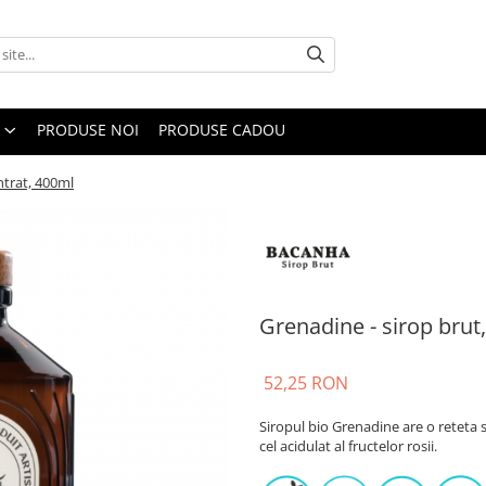
PRODUSE NOI
PRODUSE CADOU
ntrat, 400ml
Grenadine - sirop brut
52,25 RON
Siropul bio Grenadine are o reteta sim
cel acidulat al fructelor rosii.