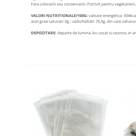
Fara coloranti sau conservanti. Potrivit pentru vegetarieni
VALORI NUTRITIONALE/100G:
valoare energetica: 304kcal
acizi grasi saturati: 0g ; carbohidrati: 76,5g, din care zaharur
DEPOZITARE:
departe de lumina, loc uscat si racoros, in 