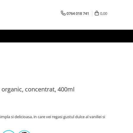
0764 018 741
0,00
, organic, concentrat, 400ml
pla si delicioasa, in care vei regasi gustul dulce al vaniliei si