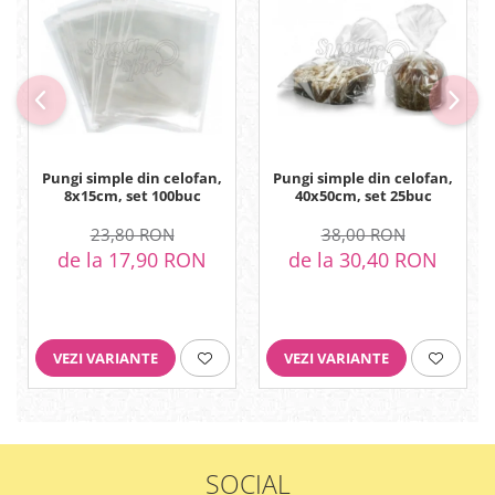
Pungi simple din celofan,
Pungi simple din celofan,
8x15cm, set 100buc
40x50cm, set 25buc
23,80 RON
38,00 RON
de la 17,90 RON
de la 30,40 RON
VEZI VARIANTE
VEZI VARIANTE
SOCIAL