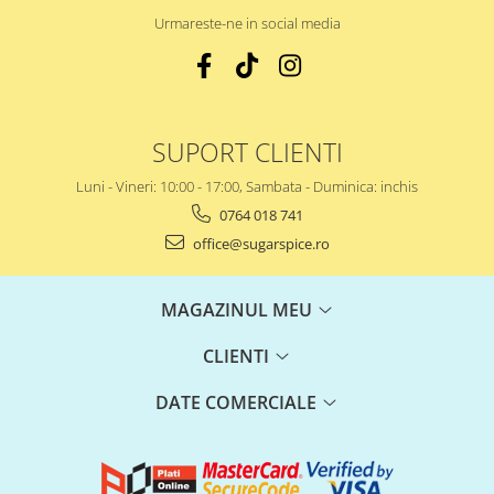
Urmareste-ne in social media
SUPORT CLIENTI
Luni - Vineri: 10:00 - 17:00, Sambata - Duminica: inchis
0764 018 741
office@sugarspice.ro
MAGAZINUL MEU
CLIENTI
DATE COMERCIALE