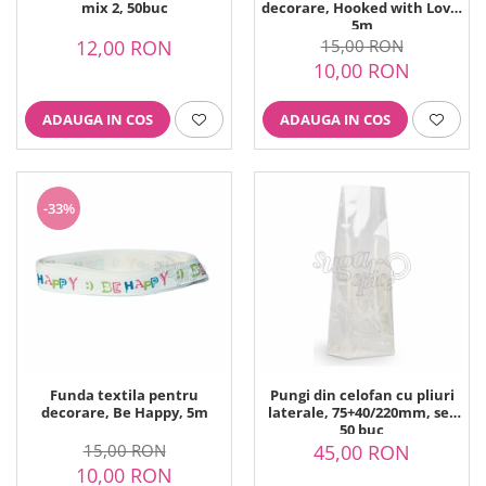
mix 2, 50buc
decorare, Hooked with Love,
5m
12,00 RON
15,00 RON
10,00 RON
ADAUGA IN COS
ADAUGA IN COS
-33%
Funda textila pentru
Pungi din celofan cu pliuri
decorare, Be Happy, 5m
laterale, 75+40/220mm, set
50 buc
15,00 RON
45,00 RON
10,00 RON