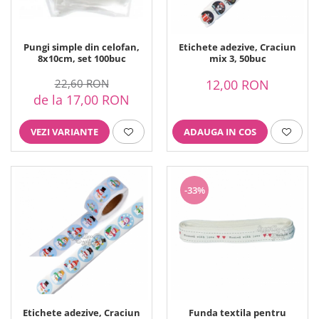
Pungi simple din celofan,
Etichete adezive, Craciun
8x10cm, set 100buc
mix 3, 50buc
22,60 RON
12,00 RON
de la 17,00 RON
VEZI VARIANTE
ADAUGA IN COS
-33%
Etichete adezive, Craciun
Funda textila pentru