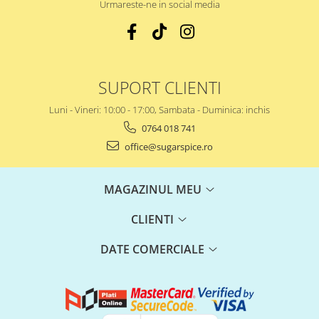
Urmareste-ne in social media
SUPORT CLIENTI
Luni - Vineri: 10:00 - 17:00, Sambata - Duminica: inchis
0764 018 741
office@sugarspice.ro
MAGAZINUL MEU
CLIENTI
DATE COMERCIALE