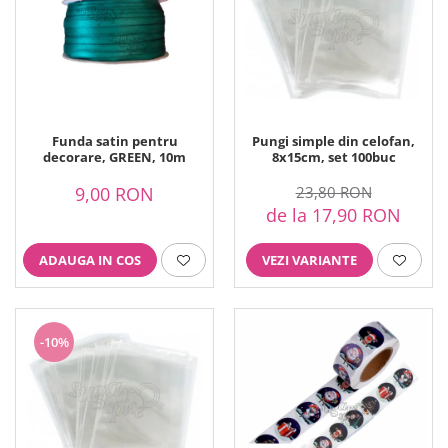
Funda satin pentru
Pungi simple din celofan,
decorare, GREEN, 10m
8x15cm, set 100buc
9,00 RON
23,80 RON
de la 17,90 RON
ADAUGA IN COS
VEZI VARIANTE
-10%