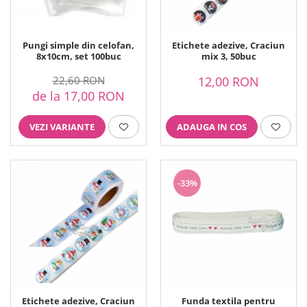
Pungi simple din celofan,
Etichete adezive, Craciun
8x10cm, set 100buc
mix 3, 50buc
22,60 RON
12,00 RON
de la 17,00 RON
VEZI VARIANTE
ADAUGA IN COS
-33%
Etichete adezive, Craciun
Funda textila pentru