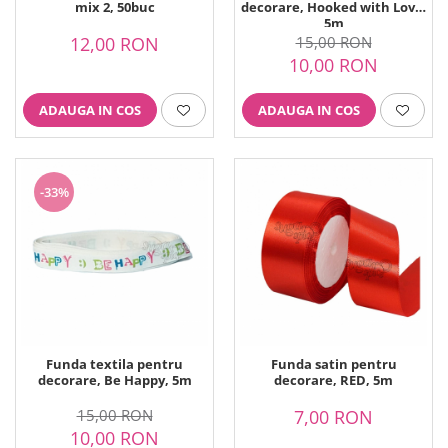
mix 2, 50buc
decorare, Hooked with Love,
5m
12,00 RON
15,00 RON
10,00 RON
ADAUGA IN COS
ADAUGA IN COS
-33%
Funda textila pentru
Funda satin pentru
decorare, Be Happy, 5m
decorare, RED, 5m
15,00 RON
7,00 RON
10,00 RON