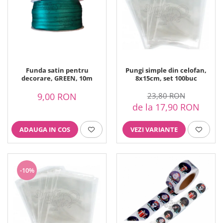
Funda satin pentru
Pungi simple din celofan,
decorare, GREEN, 10m
8x15cm, set 100buc
9,00 RON
23,80 RON
de la 17,90 RON
ADAUGA IN COS
VEZI VARIANTE
-10%