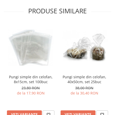
PRODUSE SIMILARE
Pungi simple din celofan,
Pungi simple din celofan,
8x15cm, set 100buc
40x50cm, set 25buc
23,80 RON
38,00 RON
de la 17,90 RON
de la 30,40 RON
VEZI VARIANTE
VEZI VARIANTE