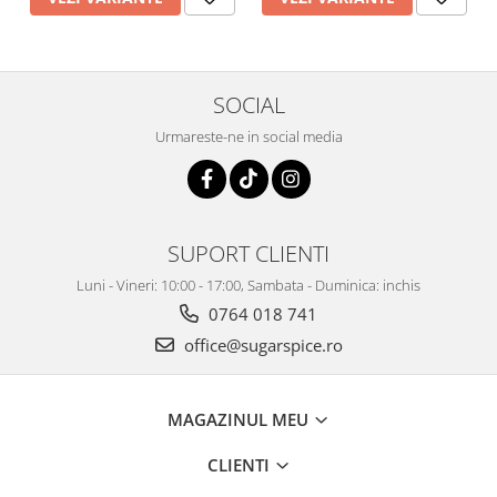
SOCIAL
Urmareste-ne in social media
SUPORT CLIENTI
Luni - Vineri: 10:00 - 17:00, Sambata - Duminica: inchis
0764 018 741
office@sugarspice.ro
MAGAZINUL MEU
CLIENTI