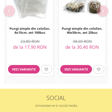
Pungi simple din celofan,
Pungi simple din celofan,
8x15cm, set 100buc
40x50cm, set 25buc
23,80 RON
38,00 RON
de la 17,90 RON
de la 30,40 RON
VEZI VARIANTE
VEZI VARIANTE
SOCIAL
Urmareste-ne in social media