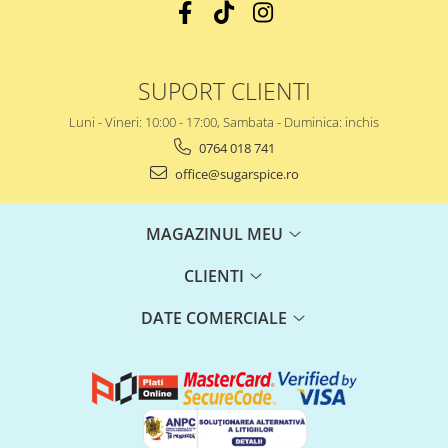
SUPORT CLIENTI
Luni - Vineri: 10:00 - 17:00, Sambata - Duminica: inchis
0764 018 741
office@sugarspice.ro
MAGAZINUL MEU
CLIENTI
DATE COMERCIALE