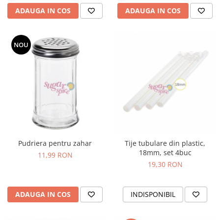
ADAUGA IN COS
ADAUGA IN COS
NOU
Pudriera pentru zahar
Tije tubulare din plastic,
18mm, set 4buc
11,99 RON
19,30 RON
ADAUGA IN COS
INDISPONIBIL