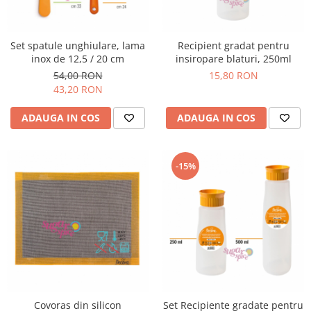
Set spatule unghiulare, lama
Recipient gradat pentru
inox de 12,5 / 20 cm
insiropare blaturi, 250ml
54,00 RON
15,80 RON
43,20 RON
ADAUGA IN COS
ADAUGA IN COS
-15%
Covoras din silicon
Set Recipiente gradate pentru