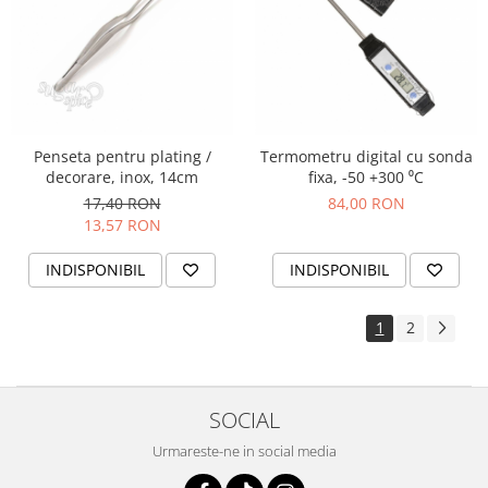
Penseta pentru plating /
Termometru digital cu sonda
decorare, inox, 14cm
fixa, -50 +300 ⁰C
17,40 RON
84,00 RON
13,57 RON
INDISPONIBIL
INDISPONIBIL
1
2
SOCIAL
Urmareste-ne in social media