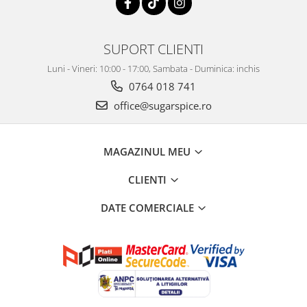
SUPORT CLIENTI
Luni - Vineri: 10:00 - 17:00, Sambata - Duminica: inchis
0764 018 741
office@sugarspice.ro
MAGAZINUL MEU
CLIENTI
DATE COMERCIALE