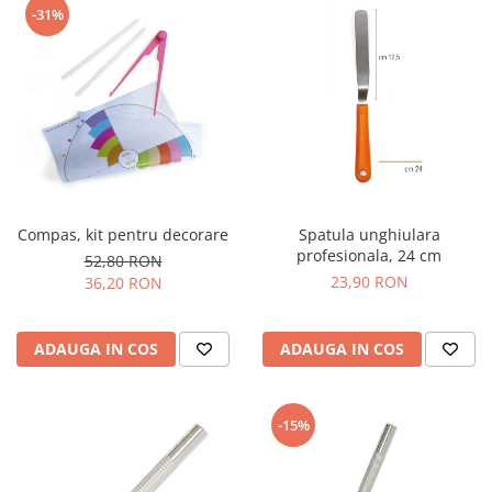
-31%
Compas, kit pentru decorare
Spatula unghiulara
profesionala, 24 cm
52,80 RON
23,90 RON
36,20 RON
ADAUGA IN COS
ADAUGA IN COS
-15%