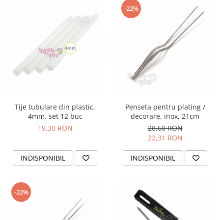
-22%
Tije tubulare din plastic,
Penseta pentru plating /
4mm, set 12 buc
decorare, inox, 21cm
19,30 RON
28,60 RON
22,31 RON
INDISPONIBIL
INDISPONIBIL
-22%