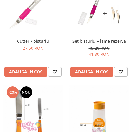
Cutter / bisturiu
Set bisturiu + lame rezerva
27,50 RON
49,20 RON
41,80 RON
ADAUGA IN COS
ADAUGA IN COS
-20%
NOU