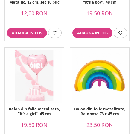
Metallic, 12 cm, set 10 buc
"It's a boy", 48 cm
12,00 RON
19,50 RON
ADAUGA IN COS
ADAUGA IN COS
Balon din folie metalizata,
Balon din folie metalizata,
"It's a girl", 45 cm
Rainbow, 73 x 45 cm
19,50 RON
23,50 RON