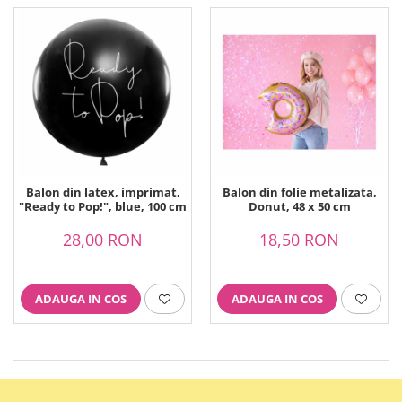
Balon din latex, imprimat,
Balon din folie metalizata,
"Ready to Pop!", blue, 100 cm
Donut, 48 x 50 cm
28,00 RON
18,50 RON
ADAUGA IN COS
ADAUGA IN COS