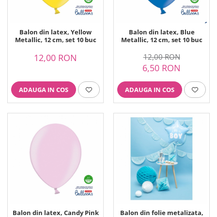
Balon din latex, Yellow
Balon din latex, Blue
Metallic, 12 cm, set 10 buc
Metallic, 12 cm, set 10 buc
12,00 RON
12,00 RON
6,50 RON
ADAUGA IN COS
ADAUGA IN COS
Balon din latex, Candy Pink
Balon din folie metalizata,