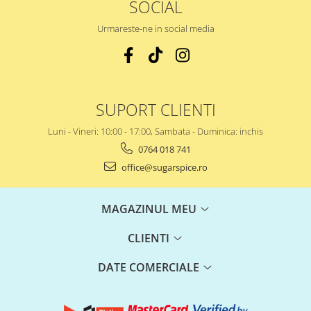
SOCIAL
Urmareste-ne in social media
SUPORT CLIENTI
Luni - Vineri: 10:00 - 17:00, Sambata - Duminica: inchis
0764 018 741
office@sugarspice.ro
MAGAZINUL MEU
CLIENTI
DATE COMERCIALE